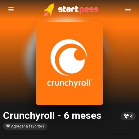
Navegación
de
palanca
Crunchyroll - 6 meses
4
Agregar a favoritos